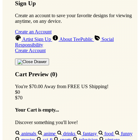
Sign Up
Create an account to save your favorite designs for viewing
anytime, on any device.
Create an Account
Artist Sign Up
About TeePublic
Social
Responsibility
Create Account
Cart Preview (0)
You're
$70.00
Away from
FREE US Shipping!
$0
$70
Your Cart is empty...
Discover something you'll love!
animals
anime
drinks
fantasy
food
funny
movies
sci-fi
sports
television
vintage