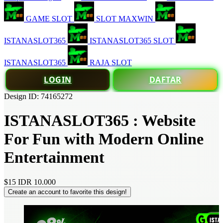
GAME SLOT
SLOT MAXWIN
ISTANASLOT365
ISTANASLOT365 SLOT
ISTANASLOT365
RAJA SLOT
LOGIN
DAFTAR
Design ID: 74165272
ISTANASLOT365 : Website
For Fun with Modern Online
Entertainment
$15
IDR 10.000
Create an account to favorite this design!