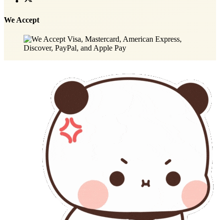
We Accept