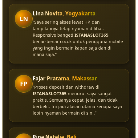
Lina Novita, Yogyakarta
LN
“Saya sering akses lewat HP, dan
tampilannya tetap nyaman dilihat.
Responsive banget!
ISTANASLOT365
benar-benar cocok untuk pengguna mobile
yang ingin bermain kapan saja dan di
mana saja.”
Fajar Pratama, Makassar
FP
“Proses deposit dan withdraw di
ISTANASLOT365
menurut saya sangat
praktis. Semuanya cepat, jelas, dan tidak
berbelit. Ini jadi alasan utama kenapa saya
lebih nyaman bermain di sini.”
Rina Natalia, Bali