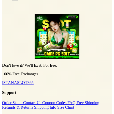
Don't love it? We'll fix it. For free.
100% Free Exchanges.
ISTANASLOT365
Support
Order Status
Contact Us
Coupon Codes
FAQ
Free Shipping
Refunds & Returns
Shipping Info
Size Chart