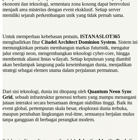
ekonomi dan teknologi, sementara zona kosong dapat berevolusi
menjadi area misterius dengan event eksklusif. Setiap server
memiliki sejarah perkembangan unik yang tidak pernah sama.
Untuk memperluas kebebasan pemain,
ISTANASLOT365
menghadirkan fitur
Citadel Architect Dominion System
. Sistem ini
memungkinkan pemain membangun markas futuristik, mengatur
jalur energi neon, mengembangkan teknologi cyber-core, hingga
membentuk aliansi lintas wilayah. Setiap keputusan yang diambil
akan berdampak langsung pada keseimbangan dunia, menjadikan
strategi sebagai elemen utama dalam perjalanan permainan.
Dari sisi teknologi, dunia ini ditopang oleh
Quantum Neon Sync
Grid
, sebuah infrastruktur generasi terbaru yang mampu menangani
jutaan interaksi secara bersamaan dengan stabilitas tinggi. Baik itu
event global, pertempuran skala besar, eksplorasi dunia terbuka,
maupun perubahan lingkungan real-time, semuanya berjalan mulus
tanpa gangguan di berbagai perangkat modern.