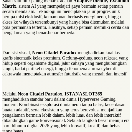
Salah satu fitur paling menarik adalah
Adaptive Identity Evolution
Matrix
, sistem AI yang mempelajari gaya bermain setiap pemain
secara mendalam. Teknologi ini menciptakan jalur progres unik
berupa misi eksklusif, kemampuan berbasis energi neon, hingga
akses ke wilayah tersembunyi yang hanya bisa ditemukan melalui
pola permainan tertentu. Hasilnya, setiap pemain memiliki cerita dan
pengalaman yang benar-benar berbeda.
Dari sisi visual,
Neon Citadel Paradox
menghadirkan kualitas
grafis sinematik kelas premium. Gedung-gedung neon raksasa yang
hidup seperti organisme digital, jalur cahaya yang menghubungkan
langit, badai partikel energi, hingga fenomena aurora cyber di
cakrawala menciptakan atmosfer futuristik yang megah dan imersif.
Melalui
Neon Citadel Paradox
,
ISTANASLOT365
menghadirkan standar baru dalam dunia Hyperverse Gaming
modern. Kombinasi eksplorasi dunia neon tanpa batas, kecerdasan
buatan adaptif, serta ekosistem yang terus berevolusi menjadikan
pengalaman bermain lebih dalam, lebih luas, dan lebih interaktif
dibandingkan game konvensional. Sebuah langkah besar menuju era
baru hiburan digital 2026 yang lebih inovatif, kreatif, dan bebas
tanpa batas.