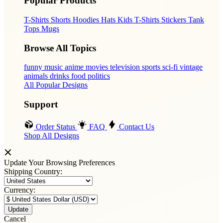
Popular Products
T-Shirts
Shorts
Hoodies
Hats
Kids T-Shirts
Stickers
Tank
Tops
Mugs
Browse All Topics
funny
music
anime
movies
television
sports
sci-fi
vintage
animals
drinks
food
politics
All Popular Designs
Support
Order Status
FAQ
Contact Us
Shop All Designs
Update Your Browsing Preferences
Shipping Country:
Currency:
Cancel