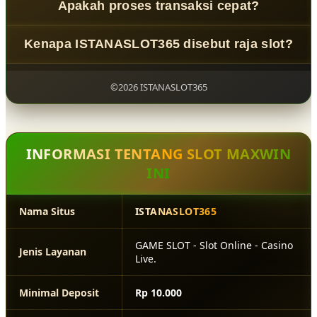
Apakah proses transaksi cepat?
Ya, deposit dan penarikan diproses dengan sistem
Kenapa ISTANASLOT365 disebut raja slot?
otomatis yang efisien.
Karena performa stabil, fitur lengkap, dan kepercayaan
pengguna yang tinggi.
©2026 ISTANASLOT365
INFORMASI TENTANG SLOT MAXWIN
INI
Nama Situs
ISTANASLOT365
GAME SLOT - Slot Online - Casino
Jenis Layanan
Live.
Minimal Deposit
Rp 10.000