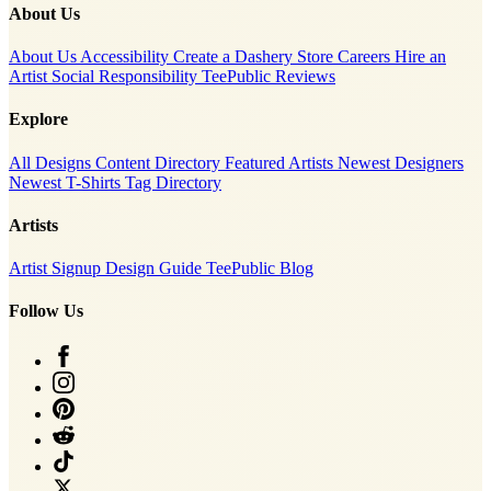
About Us
About Us
Accessibility
Create a Dashery Store
Careers
Hire an
Artist
Social Responsibility
TeePublic Reviews
Explore
All Designs
Content Directory
Featured Artists
Newest Designers
Newest T-Shirts
Tag Directory
Artists
Artist Signup
Design Guide
TeePublic Blog
Follow Us