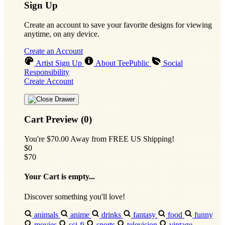
Sign Up
Create an account to save your favorite designs for viewing
anytime, on any device.
Create an Account
Artist Sign Up
About TeePublic
Social
Responsibility
Create Account
Cart Preview (0)
You're
$70.00
Away from
FREE US Shipping!
$0
$70
Your Cart is empty...
Discover something you'll love!
animals
anime
drinks
fantasy
food
funny
movies
sci-fi
sports
television
vintage