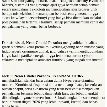
Salah satu fitur paling menarik adalah
Adaptive Identity Evolution
Matrix
, sistem AI yang mempelajari gaya bermain setiap pemain
secara mendalam. Teknologi ini menciptakan jalur progres unik
berupa misi eksklusif, kemampuan berbasis energi neon, hingga
akses ke wilayah tersembunyi yang hanya bisa ditemukan melalui
pola permainan tertentu. Hasilnya, setiap pemain memiliki cerita dan
pengalaman yang benar-benar berbeda.
Dari sisi visual,
Neon Citadel Paradox
menghadirkan kualitas
grafis sinematik kelas premium. Gedung-gedung neon raksasa yang
hidup seperti organisme digital, jalur cahaya yang menghubungkan
langit, badai partikel energi, hingga fenomena aurora cyber di
cakrawala menciptakan atmosfer futuristik yang megah dan imersif.
Melalui
Neon Citadel Paradox
,
ISTANASLOT365
menghadirkan standar baru dalam dunia Hyperverse Gaming
modern. Kombinasi eksplorasi dunia neon tanpa batas, kecerdasan
buatan adaptif, serta ekosistem yang terus berevolusi menjadikan
pengalaman bermain lebih dalam, lebih luas, dan lebih interaktif
dibandingkan game konvensional. Sebuah langkah besar menuju era
baru hiburan digital 2026 yang lebih inovatif, kreatif, dan bebas
tanpa batas.