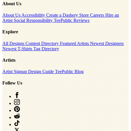
About Us
About Us
Accessibility
Create a Dashery Store
Careers
Hire an
Artist
Social Responsibility
TeePublic Reviews
Explore
All Designs
Content Directory
Featured Artists
Newest Designers
Newest T-Shirts
Tag Directory
Artists
Artist Signup
Design Guide
TeePublic Blog
Follow Us