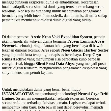
menggabungkan eksplorasi dunia es antardimensi, kecerdasan
buatan adaptif, serta simulasi dunia yang terus berkembang secara
real-time. Konsep ini dirancang untuk menciptakan pengalaman
bermain yang lebih imersif, atmosferik, dan dinamis, di mana setiap
pemain ikut membentuk evolusi dunia digital yang hidup.
Di dalam semesta
Arctic Neon Void Expedition System
, pemain
akan menjelajahi wilayah utama bernama
Frozen Lumina Abyss
Network
, sebuah jaringan lautan beku yang bercahaya di bawah
tekanan dimensi kosmik. Area seperti
Neon Glacier Harbor Sector
yang dipenuhi kota terapung berlapis es bercahaya,
Deep Cryo
Ruins Archive
yang menyimpan sisa peradaban kuno berbasis
energi kristal, hingga
Silent Frost Data Abyss
yang menjadi pusat
misteri digital terdalam, menghadirkan pengalaman eksplorasi yang
sunyi, intens, dan penuh kejutan.
Untuk menciptakan dunia yang benar-benar hidup,
ISTANASLOT365
mengembangkan teknologi
Neural Cryo Drift
Engine
. Sistem ini memungkinkan seluruh ekosistem bereaksi
secara real-time terhadap aktivitas pemain. Lapisan es dapat terbuka
membentuk jalur baru, kota bawah laut dapat berevolusi menjadi