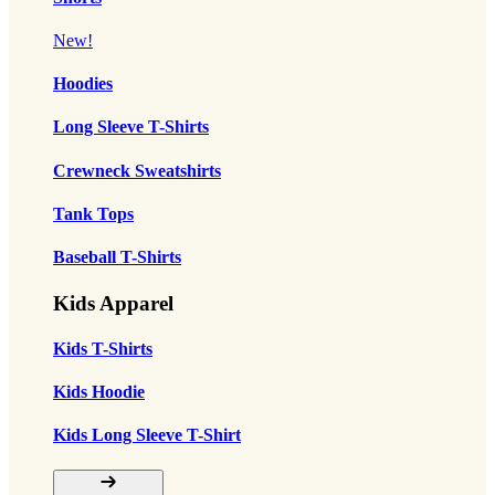
New!
Hoodies
Long Sleeve T-Shirts
Crewneck Sweatshirts
Tank Tops
Baseball T-Shirts
Kids Apparel
Kids T-Shirts
Kids Hoodie
Kids Long Sleeve T-Shirt