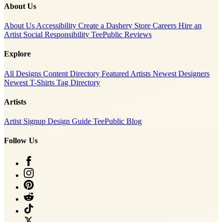
About Us
About Us
Accessibility
Create a Dashery Store
Careers
Hire an
Artist
Social Responsibility
TeePublic Reviews
Explore
All Designs
Content Directory
Featured Artists
Newest Designers
Newest T-Shirts
Tag Directory
Artists
Artist Signup
Design Guide
TeePublic Blog
Follow Us