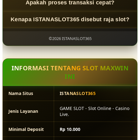
Apakah proses transaksi cepat?
Ya, deposit dan penarikan diproses dengan sistem
Kenapa ISTANASLOT365 disebut raja slot?
otomatis yang efisien.
Karena performa stabil, fitur lengkap, dan kepercayaan
pengguna yang tinggi.
©2026 ISTANASLOT365
INFORMASI TENTANG SLOT MAXWIN
INI
Nama Situs
ISTANASLOT365
GAME SLOT - Slot Online - Casino
Jenis Layanan
Live.
Minimal Deposit
Rp 10.000