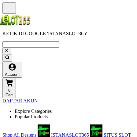
KETIK DI GOOGLE 'ISTANASLOT365'
Account
0
Cart
DAFTAR AKUN
Explore Categories
Popular Products
Shop All Designs
ISTANASLOT365
SITUS SLOT