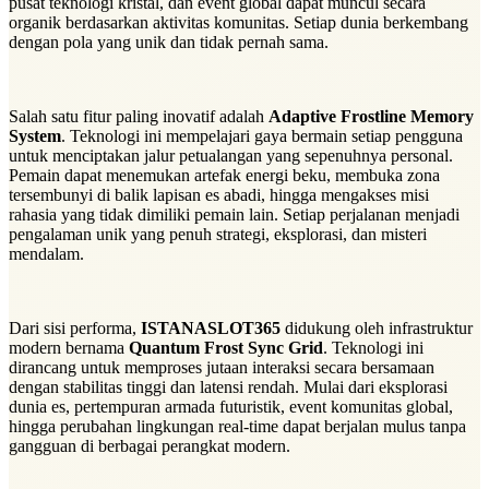
pusat teknologi kristal, dan event global dapat muncul secara
organik berdasarkan aktivitas komunitas. Setiap dunia berkembang
dengan pola yang unik dan tidak pernah sama.
Salah satu fitur paling inovatif adalah
Adaptive Frostline Memory
System
. Teknologi ini mempelajari gaya bermain setiap pengguna
untuk menciptakan jalur petualangan yang sepenuhnya personal.
Pemain dapat menemukan artefak energi beku, membuka zona
tersembunyi di balik lapisan es abadi, hingga mengakses misi
rahasia yang tidak dimiliki pemain lain. Setiap perjalanan menjadi
pengalaman unik yang penuh strategi, eksplorasi, dan misteri
mendalam.
Dari sisi performa,
ISTANASLOT365
didukung oleh infrastruktur
modern bernama
Quantum Frost Sync Grid
. Teknologi ini
dirancang untuk memproses jutaan interaksi secara bersamaan
dengan stabilitas tinggi dan latensi rendah. Mulai dari eksplorasi
dunia es, pertempuran armada futuristik, event komunitas global,
hingga perubahan lingkungan real-time dapat berjalan mulus tanpa
gangguan di berbagai perangkat modern.