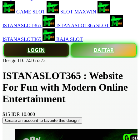
GAME SLOT
SLOT MAXWIN
ISTANASLOT365
ISTANASLOT365 SLOT
ISTANASLOT365
RAJA SLOT
LOGIN
DAFTAR
Design ID: 74165272
ISTANASLOT365 : Website
For Fun with Modern Online
Entertainment
$15
IDR 10.000
Create an account to favorite this design!