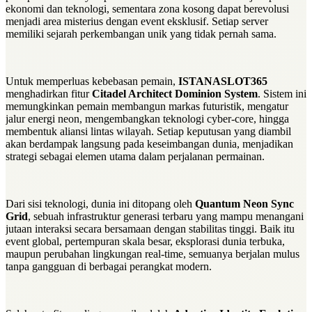
ekonomi dan teknologi, sementara zona kosong dapat berevolusi
menjadi area misterius dengan event eksklusif. Setiap server
memiliki sejarah perkembangan unik yang tidak pernah sama.
Untuk memperluas kebebasan pemain,
ISTANASLOT365
menghadirkan fitur
Citadel Architect Dominion System
. Sistem ini
memungkinkan pemain membangun markas futuristik, mengatur
jalur energi neon, mengembangkan teknologi cyber-core, hingga
membentuk aliansi lintas wilayah. Setiap keputusan yang diambil
akan berdampak langsung pada keseimbangan dunia, menjadikan
strategi sebagai elemen utama dalam perjalanan permainan.
Dari sisi teknologi, dunia ini ditopang oleh
Quantum Neon Sync
Grid
, sebuah infrastruktur generasi terbaru yang mampu menangani
jutaan interaksi secara bersamaan dengan stabilitas tinggi. Baik itu
event global, pertempuran skala besar, eksplorasi dunia terbuka,
maupun perubahan lingkungan real-time, semuanya berjalan mulus
tanpa gangguan di berbagai perangkat modern.