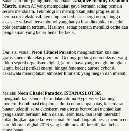
Salah satu fitur paling menarik adalah
Adaptive Identity Evolution
Matrix
, sistem AI yang mempelajari gaya bermain setiap pemain
secara mendalam. Teknologi ini menciptakan jalur progres unik
berupa misi eksklusif, kemampuan berbasis energi neon, hingga
akses ke wilayah tersembunyi yang hanya bisa ditemukan melalui
pola permainan tertentu. Hasilnya, setiap pemain memiliki cerita dan
pengalaman yang benar-benar berbeda.
Dari sisi visual,
Neon Citadel Paradox
menghadirkan kualitas
grafis sinematik kelas premium. Gedung-gedung neon raksasa yang
hidup seperti organisme digital, jalur cahaya yang menghubungkan
langit, badai partikel energi, hingga fenomena aurora cyber di
cakrawala menciptakan atmosfer futuristik yang megah dan imersif.
Melalui
Neon Citadel Paradox
,
ISTANASLOT365
menghadirkan standar baru dalam dunia Hyperverse Gaming
modern. Kombinasi eksplorasi dunia neon tanpa batas, kecerdasan
buatan adaptif, serta ekosistem yang terus berevolusi menjadikan
pengalaman bermain lebih dalam, lebih luas, dan lebih interaktif
dibandingkan game konvensional. Sebuah langkah besar menuju era
baru hiburan digital 2026 yang lebih inovatif, kreatif, dan bebas
tanpa batas.