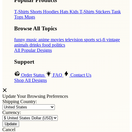
Popular Products
T-Shirts
Shorts
Hoodies
Hats
Kids T-Shirts
Stickers
Tank
Tops
Mugs
Browse All Topics
funny
music
anime
movies
television
sports
sci-fi
vintage
animals
drinks
food
politics
All Popular Designs
Support
Order Status
FAQ
Contact Us
Shop All Designs
Update Your Browsing Preferences
Shipping Country:
Currency:
Cancel