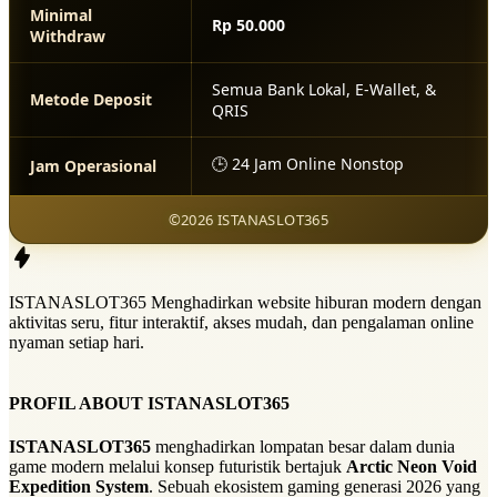
Minimal
Rp 50.000
Withdraw
Semua Bank Lokal, E-Wallet, &
Metode Deposit
QRIS
🕒 24 Jam Online Nonstop
Jam Operasional
©2026 ISTANASLOT365
ISTANASLOT365 Menghadirkan website hiburan modern dengan
aktivitas seru, fitur interaktif, akses mudah, dan pengalaman online
nyaman setiap hari.
PROFIL ABOUT ISTANASLOT365
ISTANASLOT365
menghadirkan lompatan besar dalam dunia
game modern melalui konsep futuristik bertajuk
Arctic Neon Void
Expedition System
. Sebuah ekosistem gaming generasi 2026 yang