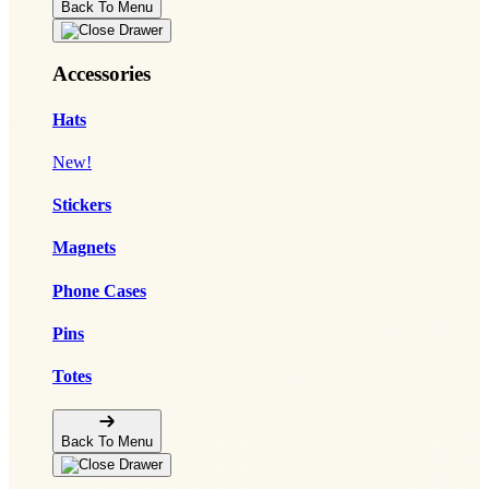
Back To Menu
Accessories
Hats
New!
Stickers
Magnets
Phone Cases
Pins
Totes
Back To Menu