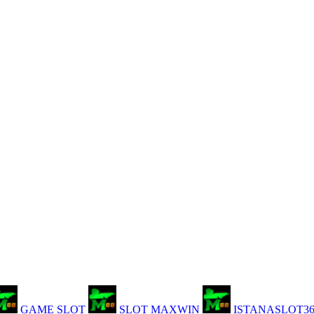
GAME SLOT
SLOT MAXWIN
ISTANASLOT3