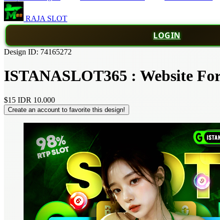
RAJA SLOT
LOGIN
Design ID: 74165272
ISTANASLOT365 : Website For 
$15
IDR 10.000
Create an account to favorite this design!