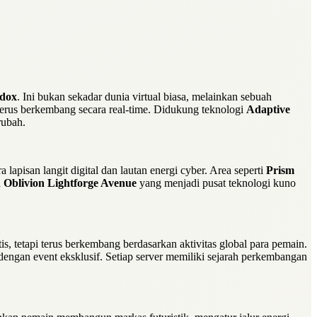
adox
. Ini bukan sekadar dunia virtual biasa, melainkan sebuah
 terus berkembang secara real-time. Didukung teknologi
Adaptive
rubah.
a lapisan langit digital dan lautan energi cyber. Area seperti
Prism
a
Oblivion Lightforge Avenue
yang menjadi pusat teknologi kuno
tis, tetapi terus berkembang berdasarkan aktivitas global para pemain.
dengan event eksklusif. Setiap server memiliki sejarah perkembangan