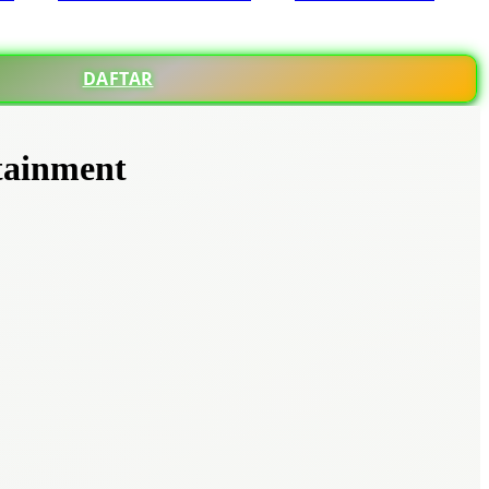
DAFTAR
tainment