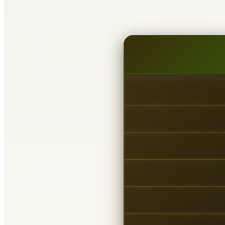
ISTANASLOT365
adalah pla
Ya, menggunakan sistem k
Bisa, platform ini mendu
Tersedia 24 jam dengan re
Ya, deposit dan penarikan 