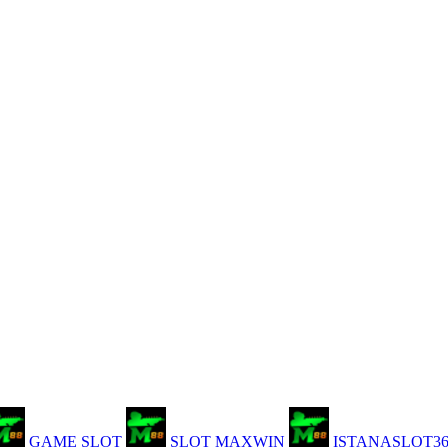
GAME SLOT
SLOT MAXWIN
ISTANASLOT3