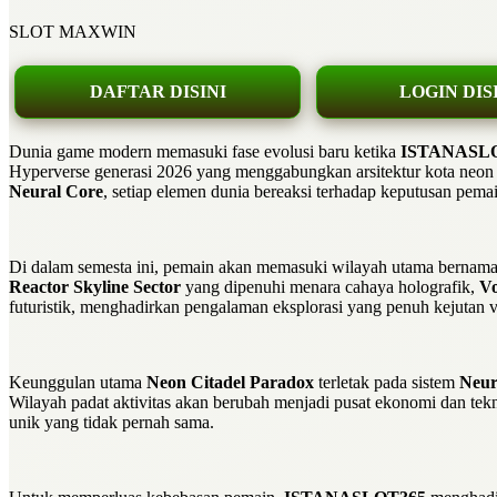
SLOT MAXWIN
DAFTAR DISINI
LOGIN DIS
Dunia game modern memasuki fase evolusi baru ketika
ISTANASL
Hyperverse generasi 2026 yang menggabungkan arsitektur kota neon fu
Neural Core
, setiap elemen dunia bereaksi terhadap keputusan pem
Di dalam semesta ini, pemain akan memasuki wilayah utama bernam
Reactor Skyline Sector
yang dipenuhi menara cahaya holografik,
Vo
futuristik, menghadirkan pengalaman eksplorasi yang penuh kejutan vi
Keunggulan utama
Neon Citadel Paradox
terletak pada sistem
Neur
Wilayah padat aktivitas akan berubah menjadi pusat ekonomi dan tekn
unik yang tidak pernah sama.