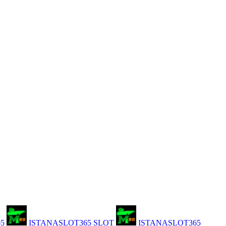
65
ISTANASLOT365 SLOT
ISTANASLOT365