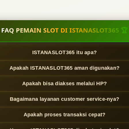
FAQ PEMAIN SLOT DI ISTANASLOT365 🏆
ISTANASLOT365 itu apa?
tform slot online terpercaya dengan sistem modern dan layanan p
Apakah ISTANASLOT365 aman digunakan?
eamanan berlapis untuk melindungi data pengguna.
Apakah bisa diakses melalui HP?
kung semua perangkat termasuk smartphone.
Bagaimana layanan customer service-nya?
spon cepat dan ramah !!
Apakah proses transaksi cepat?
diproses dengan sistem otomatis yang efisien.