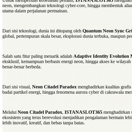
Untuk memperluas kebebasan pemain,
ISTANASLOT365
menghadir
neon, mengembangkan teknologi cyber-core, hingga membentuk alians
utama dalam perjalanan permainan.
Dari sisi teknologi, dunia ini ditopang oleh
Quantum Neon Sync Gr
global, pertempuran skala besar, eksplorasi dunia terbuka, maupun p
Salah satu fitur paling menarik adalah
Adaptive Identity Evolution 
eksklusif, kemampuan berbasis energi neon, hingga akses ke wilayah 
benar-benar berbeda.
Dari sisi visual,
Neon Citadel Paradox
menghadirkan kualitas grafis
badai partikel energi, hingga fenomena aurora cyber di cakrawala men
Melalui
Neon Citadel Paradox
,
ISTANASLOT365
menghadirkan st
ekosistem yang terus berevolusi menjadikan pengalaman bermain lebih
lebih inovatif, kreatif, dan bebas tanpa batas.