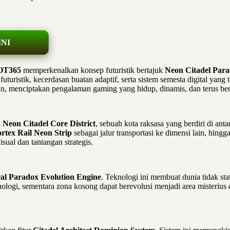
INI
OT365
memperkenalkan konsep futuristik bertajuk
Neon Citadel Par
turistik, kecerdasan buatan adaptif, serta sistem semesta digital yang
ain, menciptakan pengalaman gaming yang hidup, dinamis, dan terus be
a
Neon Citadel Core District
, sebuah kota raksasa yang berdiri di antar
rtex Rail Neon Strip
sebagai jalur transportasi ke dimensi lain, hingg
sual dan tantangan strategis.
al Paradox Evolution Engine
. Teknologi ini membuat dunia tidak sta
ologi, sementara zona kosong dapat berevolusi menjadi area misterius 