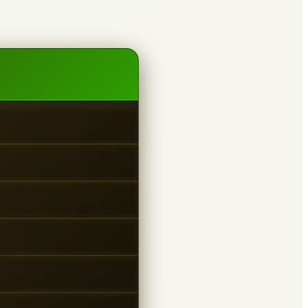
rofesional.