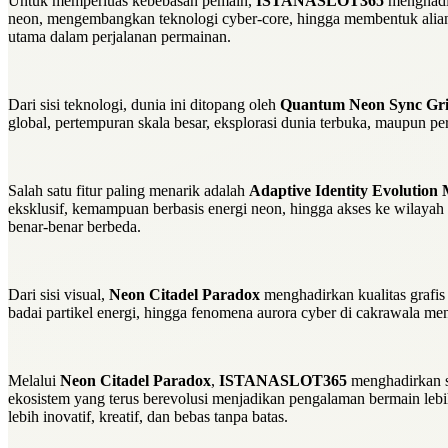
Untuk memperluas kebebasan pemain,
ISTANASLOT365
menghadir
neon, mengembangkan teknologi cyber-core, hingga membentuk alians
utama dalam perjalanan permainan.
Dari sisi teknologi, dunia ini ditopang oleh
Quantum Neon Sync Gr
global, pertempuran skala besar, eksplorasi dunia terbuka, maupun p
Salah satu fitur paling menarik adalah
Adaptive Identity Evolution 
eksklusif, kemampuan berbasis energi neon, hingga akses ke wilayah 
benar-benar berbeda.
Dari sisi visual,
Neon Citadel Paradox
menghadirkan kualitas grafis
badai partikel energi, hingga fenomena aurora cyber di cakrawala men
Melalui
Neon Citadel Paradox
,
ISTANASLOT365
menghadirkan st
ekosistem yang terus berevolusi menjadikan pengalaman bermain lebih
lebih inovatif, kreatif, dan bebas tanpa batas.