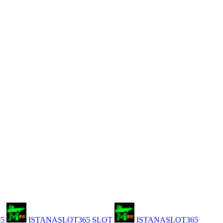
65
ISTANASLOT365 SLOT
ISTANASLOT365