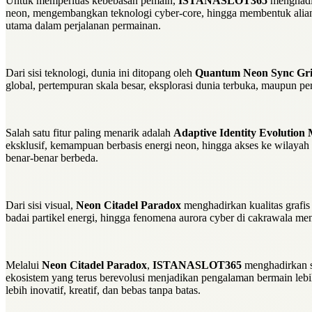
Untuk memperluas kebebasan pemain,
ISTANASLOT365
menghadir
neon, mengembangkan teknologi cyber-core, hingga membentuk alians
utama dalam perjalanan permainan.
Dari sisi teknologi, dunia ini ditopang oleh
Quantum Neon Sync Gr
global, pertempuran skala besar, eksplorasi dunia terbuka, maupun p
Salah satu fitur paling menarik adalah
Adaptive Identity Evolution 
eksklusif, kemampuan berbasis energi neon, hingga akses ke wilayah 
benar-benar berbeda.
Dari sisi visual,
Neon Citadel Paradox
menghadirkan kualitas grafis
badai partikel energi, hingga fenomena aurora cyber di cakrawala men
Melalui
Neon Citadel Paradox
,
ISTANASLOT365
menghadirkan st
ekosistem yang terus berevolusi menjadikan pengalaman bermain lebih
lebih inovatif, kreatif, dan bebas tanpa batas.