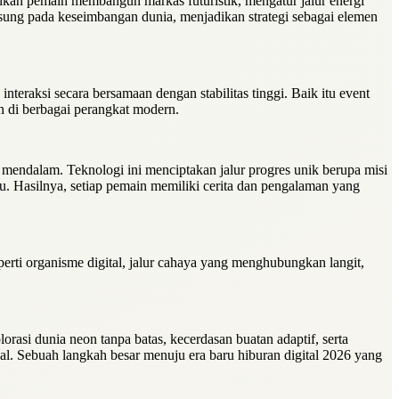
nkan pemain membangun markas futuristik, mengatur jalur energi
sung pada keseimbangan dunia, menjadikan strategi sebagai elemen
nteraksi secara bersamaan dengan stabilitas tinggi. Baik itu event
n di berbagai perangkat modern.
 mendalam. Teknologi ini menciptakan jalur progres unik berupa misi
u. Hasilnya, setiap pemain memiliki cerita dan pengalaman yang
rti organisme digital, jalur cahaya yang menghubungkan langit,
si dunia neon tanpa batas, kecerdasan buatan adaptif, serta
al. Sebuah langkah besar menuju era baru hiburan digital 2026 yang