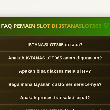
FAQ PEMAIN SLOT DI ISTANASLOT365 🏆
ISTANASLOT365 itu apa?
tform slot online terpercaya dengan sistem modern dan layanan p
Apakah ISTANASLOT365 aman digunakan?
eamanan berlapis untuk melindungi data pengguna.
Apakah bisa diakses melalui HP?
kung semua perangkat termasuk smartphone.
Bagaimana layanan customer service-nya?
spon cepat dan ramah !!
Apakah proses transaksi cepat?
diproses dengan sistem otomatis yang efisien.