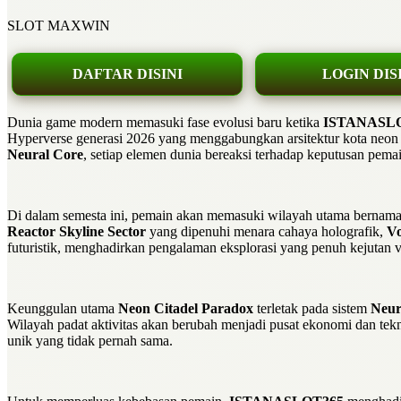
SLOT MAXWIN
DAFTAR DISINI
LOGIN DIS
Dunia game modern memasuki fase evolusi baru ketika
ISTANASL
Hyperverse generasi 2026 yang menggabungkan arsitektur kota neon fu
Neural Core
, setiap elemen dunia bereaksi terhadap keputusan pem
Di dalam semesta ini, pemain akan memasuki wilayah utama bernam
Reactor Skyline Sector
yang dipenuhi menara cahaya holografik,
Vo
futuristik, menghadirkan pengalaman eksplorasi yang penuh kejutan vi
Keunggulan utama
Neon Citadel Paradox
terletak pada sistem
Neur
Wilayah padat aktivitas akan berubah menjadi pusat ekonomi dan tekn
unik yang tidak pernah sama.