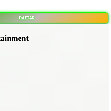
DAFTAR
tainment