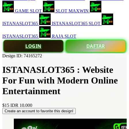
GAME SLOT
SLOT MAXWIN
ISTANASLOT365
ISTANASLOT365 SLOT
ISTANASLOT365
RAJA SLOT
LOGIN
DAFTAR
Design ID: 74165272
ISTANASLOT365 : Website
For Fun with Modern Online
Entertainment
$15
IDR 10.000
Create an account to favorite this design!