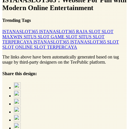
Modern Online Entertainment
Trending Tags
ISTANASLOT365
ISTANASLOT365
RAJA SLOT
SLOT
MAXWIN
SITUS SLOT
GAME SLOT
SITUS SLOT
TERPERCAYA
ISTANASLOT365
ISTANASLOT365 SLOT
SLOT ONLINE
SLOT TERPERCAYA
The links above have been automatically generated based on tag
usage by third-party designers on the TeePublic platform.
Share this design: