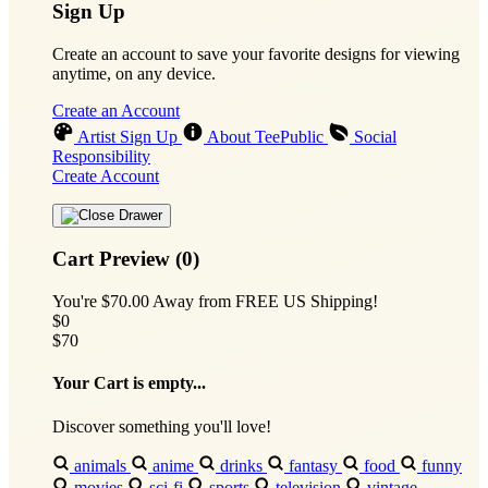
Sign Up
Create an account to save your favorite designs for viewing
anytime, on any device.
Create an Account
Artist Sign Up
About TeePublic
Social
Responsibility
Create Account
Cart Preview (0)
You're
$70.00
Away from
FREE US Shipping!
$0
$70
Your Cart is empty...
Discover something you'll love!
animals
anime
drinks
fantasy
food
funny
movies
sci-fi
sports
television
vintage