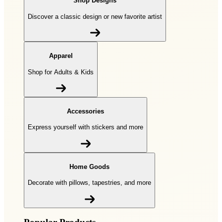
Shop Designs
Discover a classic design or new favorite artist
Apparel
Shop for Adults & Kids
Accessories
Express yourself with stickers and more
Home Goods
Decorate with pillows, tapestries, and more