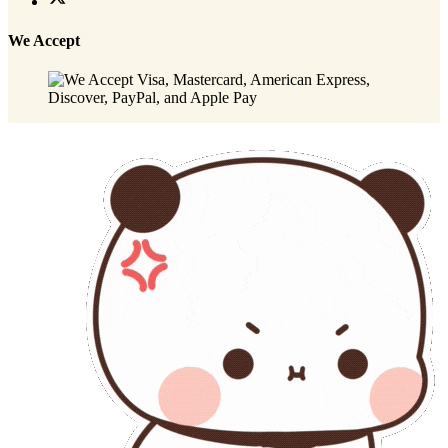
We Accept