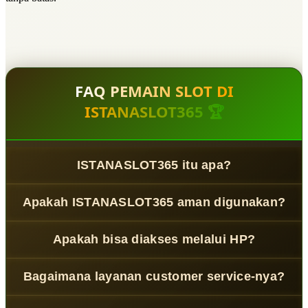
FAQ PEMAIN SLOT DI
ISTANASLOT365 🏆
ISTANASLOT365 itu apa?
ISTANASLOT365
adalah platform slot online terpercaya
Apakah ISTANASLOT365 aman digunakan?
dengan sistem modern dan layanan profesional.
Ya, menggunakan sistem keamanan berlapis untuk
Apakah bisa diakses melalui HP?
melindungi data pengguna.
Bisa, platform ini mendukung semua perangkat termasuk
Bagaimana layanan customer service-nya?
smartphone.
Tersedia 24 jam dengan respon cepat dan ramah !!