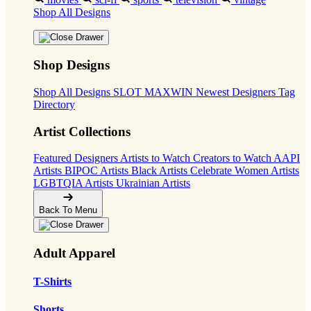
Shop All Designs
Shop Designs
Shop All Designs
SLOT MAXWIN
Newest Designers
Tag
Directory
Artist Collections
Featured Designers
Artists to Watch
Creators to Watch
AAPI
Artists
BIPOC Artists
Black Artists
Celebrate Women Artists
LGBTQIA Artists
Ukrainian Artists
Back To Menu
Adult Apparel
T-Shirts
Shorts