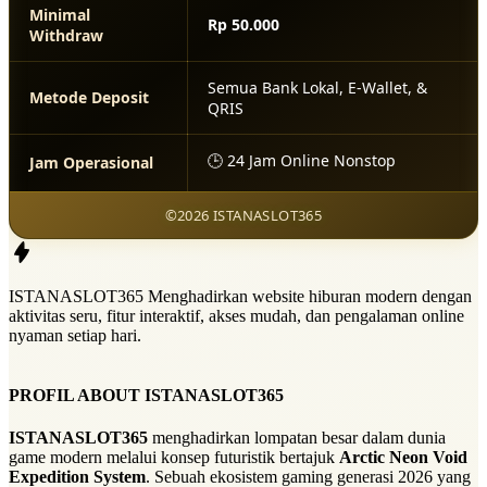
Minimal
Rp 50.000
Withdraw
Semua Bank Lokal, E-Wallet, &
Metode Deposit
QRIS
🕒 24 Jam Online Nonstop
Jam Operasional
©2026 ISTANASLOT365
ISTANASLOT365 Menghadirkan website hiburan modern dengan
aktivitas seru, fitur interaktif, akses mudah, dan pengalaman online
nyaman setiap hari.
PROFIL ABOUT ISTANASLOT365
ISTANASLOT365
menghadirkan lompatan besar dalam dunia
game modern melalui konsep futuristik bertajuk
Arctic Neon Void
Expedition System
. Sebuah ekosistem gaming generasi 2026 yang