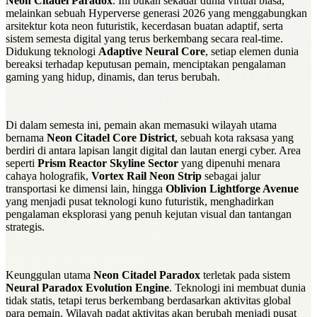
Neon Citadel Paradox
. Ini bukan sekadar dunia virtual biasa,
melainkan sebuah Hyperverse generasi 2026 yang menggabungkan
arsitektur kota neon futuristik, kecerdasan buatan adaptif, serta
sistem semesta digital yang terus berkembang secara real-time.
Didukung teknologi
Adaptive Neural Core
, setiap elemen dunia
bereaksi terhadap keputusan pemain, menciptakan pengalaman
gaming yang hidup, dinamis, dan terus berubah.
Di dalam semesta ini, pemain akan memasuki wilayah utama
bernama
Neon Citadel Core District
, sebuah kota raksasa yang
berdiri di antara lapisan langit digital dan lautan energi cyber. Area
seperti
Prism Reactor Skyline Sector
yang dipenuhi menara
cahaya holografik,
Vortex Rail Neon Strip
sebagai jalur
transportasi ke dimensi lain, hingga
Oblivion Lightforge Avenue
yang menjadi pusat teknologi kuno futuristik, menghadirkan
pengalaman eksplorasi yang penuh kejutan visual dan tantangan
strategis.
Keunggulan utama
Neon Citadel Paradox
terletak pada sistem
Neural Paradox Evolution Engine
. Teknologi ini membuat dunia
tidak statis, tetapi terus berkembang berdasarkan aktivitas global
para pemain. Wilayah padat aktivitas akan berubah menjadi pusat