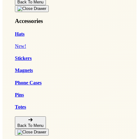
Back To Menu
Accessories
Hats
New!
Stickers
Magnets
Phone Cases
Pins
Totes
Back To Menu