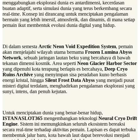
menggabungkan eksplorasi dunia es antardimensi, kecerdasan
buatan adaptif, serta simulasi dunia yang terus berkembang secara
real-time. Konsep ini dirancang untuk menciptakan pengalaman
bermain yang lebih imersif, atmosferik, dan dinamis, di mana setiap
pemain ikut membentuk evolusi dunia digital yang hidup.
Di dalam semesta
Arctic Neon Void Expedition System
, pemain
akan menjelajahi wilayah utama bernama
Frozen Lumina Abyss
Network
, sebuah jaringan lautan beku yang bercahaya di bawah
tekanan dimensi kosmik. Area seperti
Neon Glacier Harbor Sector
yang dipenuhi kota terapung berlapis es bercahaya,
Deep Cryo
Ruins Archive
yang menyimpan sisa peradaban kuno berbasis
energi kristal, hingga
Silent Frost Data Abyss
yang menjadi pusat
misteri digital terdalam, menghadirkan pengalaman eksplorasi yang
sunyi, intens, dan penuh kejutan.
Untuk menciptakan dunia yang benar-benar hidup,
ISTANASLOT365
mengembangkan teknologi
Neural Cryo Drift
Engine
. Sistem ini memungkinkan seluruh ekosistem bereaksi
secara real-time terhadap aktivitas pemain. Lapisan es dapat terbuka
membentuk jalur baru, kota bawah laut dapat berevolusi menjadi