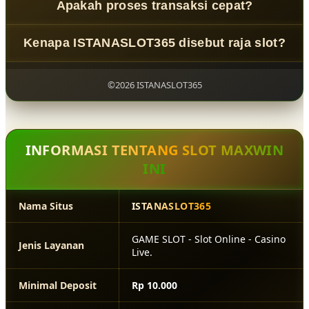
Apakah proses transaksi cepat?
Ya, deposit dan penarikan diproses dengan sistem
Kenapa ISTANASLOT365 disebut raja slot?
otomatis yang efisien.
Karena performa stabil, fitur lengkap, dan kepercayaan
pengguna yang tinggi.
©2026 ISTANASLOT365
INFORMASI TENTANG SLOT MAXWIN
INI
Nama Situs
ISTANASLOT365
GAME SLOT - Slot Online - Casino
Jenis Layanan
Live.
Minimal Deposit
Rp 10.000