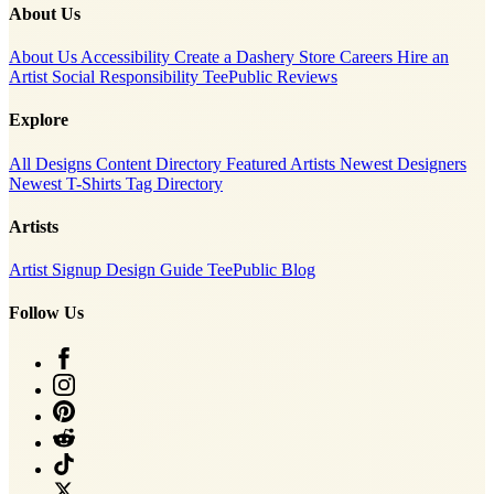
About Us
About Us
Accessibility
Create a Dashery Store
Careers
Hire an
Artist
Social Responsibility
TeePublic Reviews
Explore
All Designs
Content Directory
Featured Artists
Newest Designers
Newest T-Shirts
Tag Directory
Artists
Artist Signup
Design Guide
TeePublic Blog
Follow Us