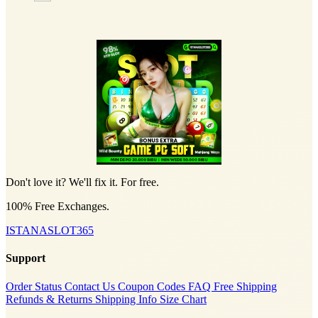
Don't love it? We'll fix it. For free.
100% Free Exchanges.
ISTANASLOT365
Support
Order Status
Contact Us
Coupon Codes
FAQ
Free Shipping
Refunds & Returns
Shipping Info
Size Chart