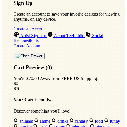
Sign Up
Create an account to save your favorite designs for viewing
anytime, on any device.
Create an Account
Artist Sign Up
About TeePublic
Social
Responsibility
Create Account
Cart Preview (0)
You're
$70.00
Away from
FREE US Shipping!
$0
$70
Your Cart is empty...
Discover something you'll love!
animals
anime
drinks
fantasy
food
funny
movies
sci-fi
sports
television
vintage