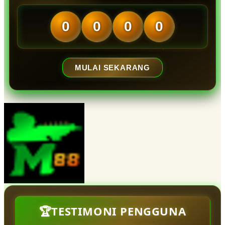
0
0
0
0
MULAI SEKARANG
🏆TESTIMONI PENGGUNA