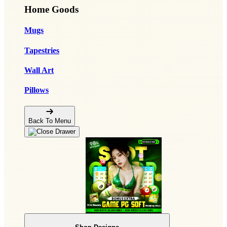
Home Goods
Mugs
Tapestries
Wall Art
Pillows
Back To Menu