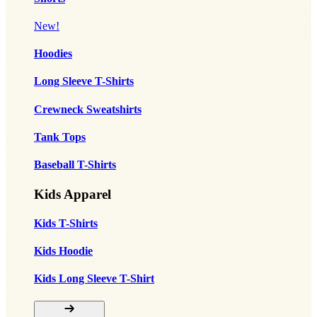
New!
Hoodies
Long Sleeve T-Shirts
Crewneck Sweatshirts
Tank Tops
Baseball T-Shirts
Kids Apparel
Kids T-Shirts
Kids Hoodie
Kids Long Sleeve T-Shirt