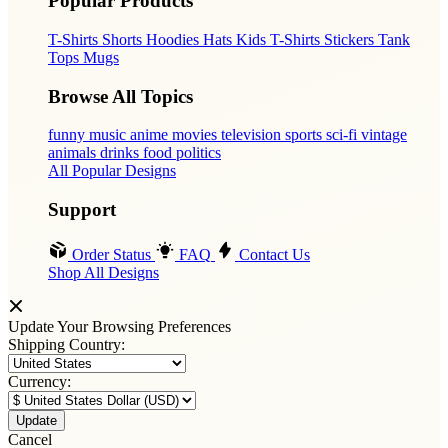
Popular Products
T-Shirts
Shorts
Hoodies
Hats
Kids T-Shirts
Stickers
Tank
Tops
Mugs
Browse All Topics
funny
music
anime
movies
television
sports
sci-fi
vintage
animals
drinks
food
politics
All Popular Designs
Support
Order Status
FAQ
Contact Us
Shop All Designs
Update Your Browsing Preferences
Shipping Country:
Currency:
Cancel