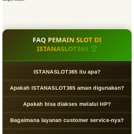
FAQ PEMAIN SLOT DI
ISTANASLOT365 🏆
ISTANASLOT365 itu apa?
ISTANASLOT365
adalah platform slot online terpercaya
Apakah ISTANASLOT365 aman digunakan?
dengan sistem modern dan layanan profesional.
Ya, menggunakan sistem keamanan berlapis untuk
Apakah bisa diakses melalui HP?
melindungi data pengguna.
Bisa, platform ini mendukung semua perangkat termasuk
Bagaimana layanan customer service-nya?
smartphone.
Tersedia 24 jam dengan respon cepat dan ramah !!