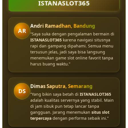
ISTANASLOT365
Andri Ramadhan, Bandung
AR
“Saya suka dengan pengalaman bermain di
ISTANASLOT365
karena navigasi situsnya
rapi dan gampang dipahami. Semua menu
tersusun jelas, jadi saya bisa langsung
menemukan game slot online favorit tanpa
harus buang waktu.”
Dimas Saputra, Semarang
DS
“Yang bikin saya betah di
ISTANASLOT365
adalah kualitas servernya yang stabil. Main
di jam sibuk pun tetap lancar tanpa
gangguan. Jarang menemukan
situs slot
terpercaya
dengan performa sebaik ini.”