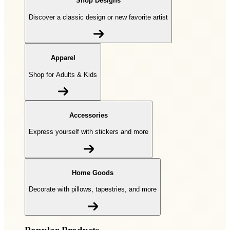
Shop Designs
Discover a classic design or new favorite artist
Apparel
Shop for Adults & Kids
Accessories
Express yourself with stickers and more
Home Goods
Decorate with pillows, tapestries, and more