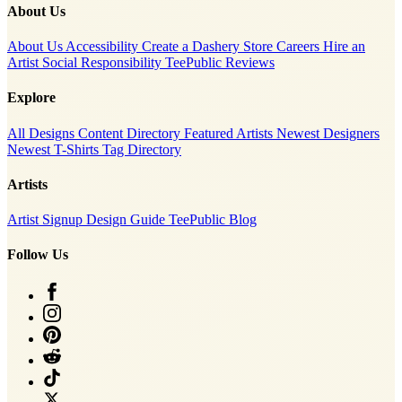
About Us
About Us
Accessibility
Create a Dashery Store
Careers
Hire an
Artist
Social Responsibility
TeePublic Reviews
Explore
All Designs
Content Directory
Featured Artists
Newest Designers
Newest T-Shirts
Tag Directory
Artists
Artist Signup
Design Guide
TeePublic Blog
Follow Us