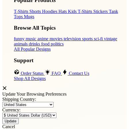
Popular Products
T-Shirts
Shorts
Hoodies
Hats
Kids T-Shirts
Stickers
Tank
Tops
Mugs
Browse All Topics
funny
music
anime
movies
television
sports
sci-fi
vintage
animals
drinks
food
politics
All Popular Designs
Support
Order Status
FAQ
Contact Us
Shop All Designs
Update Your Browsing Preferences
Shipping Country:
Currency:
Cancel