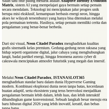
Salah satu fitur paling menarik adalah
Adaptive Identity Evolution
Matrix
, sistem AI yang mempelajari gaya bermain setiap pemain
secara mendalam. Teknologi ini menciptakan jalur progres unik
berupa misi eksklusif, kemampuan berbasis energi neon, hingga
akses ke wilayah tersembunyi yang hanya bisa ditemukan melalui
pola permainan tertentu. Hasilnya, setiap pemain memiliki cerita dan
pengalaman yang benar-benar berbeda.
Dari sisi visual,
Neon Citadel Paradox
menghadirkan kualitas
grafis sinematik kelas premium. Gedung-gedung neon raksasa yang
hidup seperti organisme digital, jalur cahaya yang menghubungkan
langit, badai partikel energi, hingga fenomena aurora cyber di
cakrawala menciptakan atmosfer futuristik yang megah dan imersif.
Melalui
Neon Citadel Paradox
,
ISTANASLOT365
menghadirkan standar baru dalam dunia Hyperverse Gaming
modern. Kombinasi eksplorasi dunia neon tanpa batas, kecerdasan
buatan adaptif, serta ekosistem yang terus berevolusi menjadikan
pengalaman bermain lebih dalam, lebih luas, dan lebih interaktif
dibandingkan game konvensional. Sebuah langkah besar menuju era
baru hiburan digital 2026 yang lebih inovatif, kreatif, dan bebas
tanpa batas.