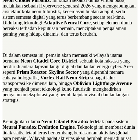
Neon Citadel Paradox
. Ini bukan sekadar dunia virtual biasa,
melainkan sebuah Hyperverse generasi 2026 yang menggabungkan
arsitektur kota neon futuristik, kecerdasan buatan adaptif, serta
sistem semesta digital yang terus berkembang secara real-time.
Didukung teknologi
Adaptive Neural Core
, setiap elemen dunia
bereaksi terhadap keputusan pemain, menciptakan pengalaman
gaming yang hidup, dinamis, dan terus berubah.
Di dalam semesta ini, pemain akan memasuki wilayah utama
bernama
Neon Citadel Core District
, sebuah kota raksasa yang
berdiri di antara lapisan langit digital dan lautan energi cyber. Area
seperti
Prism Reactor Skyline Sector
yang dipenuhi menara
cahaya holografik,
Vortex Rail Neon Strip
sebagai jalur
transportasi ke dimensi lain, hingga
Oblivion Lightforge Avenue
yang menjadi pusat teknologi kuno futuristik, menghadirkan
pengalaman eksplorasi yang penuh kejutan visual dan tantangan
strategis.
Keunggulan utama
Neon Citadel Paradox
terletak pada sistem
Neural Paradox Evolution Engine
. Teknologi ini membuat dunia
tidak statis, tetapi terus berkembang berdasarkan aktivitas global
para pemain. Wilayah padat aktivitas akan berubah menjadi pusat