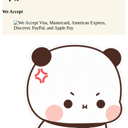
We Accept