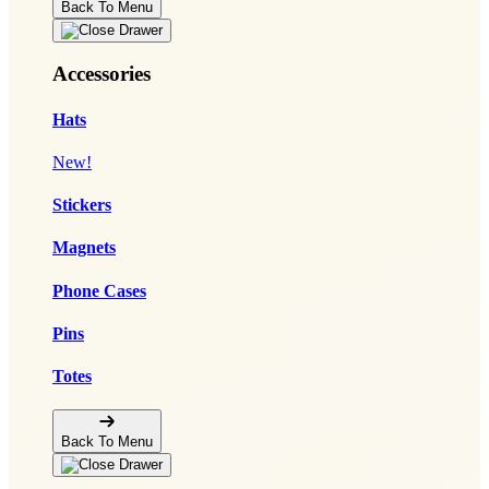
Back To Menu
Accessories
Hats
New!
Stickers
Magnets
Phone Cases
Pins
Totes
Back To Menu