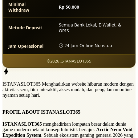
Minimal
Rp 50.000
Withdraw
Semua Bank Lokal, E-Wallet, &
Metode Deposit
QRIS
🕒 24 Jam Online Nonstop
Jam Operasional
©2026 ISTANASLOT365
ISTANASLOT365 Menghadirkan website hiburan modern dengan
aktivitas seru, fitur interaktif, akses mudah, dan pengalaman online
nyaman setiap hari.
PROFIL ABOUT ISTANASLOT365
ISTANASLOT365
menghadirkan lompatan besar dalam dunia
game modern melalui konsep futuristik bertajuk
Arctic Neon Void
Expedition System
. Sebuah ekosistem gaming generasi 2026 yang