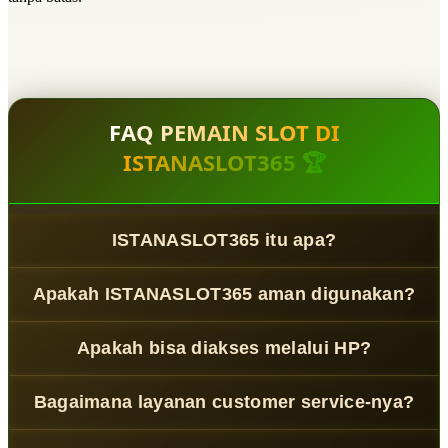
FAQ PEMAIN SLOT DI
ISTANASLOT365 🏆
ISTANASLOT365 itu apa?
ISTANASLOT365
adalah platform slot online terpercaya
Apakah ISTANASLOT365 aman digunakan?
dengan sistem modern dan layanan profesional.
Ya, menggunakan sistem keamanan berlapis untuk
Apakah bisa diakses melalui HP?
melindungi data pengguna.
Bisa, platform ini mendukung semua perangkat termasuk
Bagaimana layanan customer service-nya?
smartphone.
Tersedia 24 jam dengan respon cepat dan ramah !!