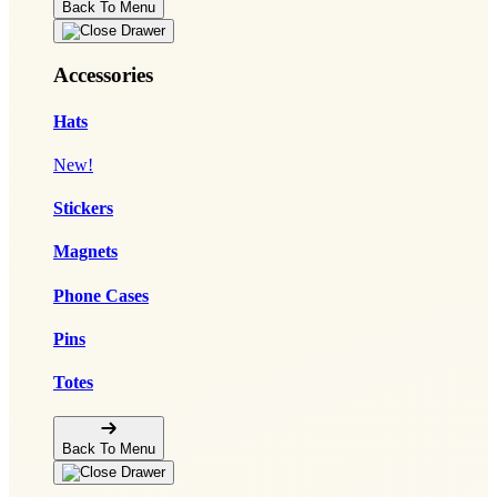
Back To Menu
Accessories
Hats
New!
Stickers
Magnets
Phone Cases
Pins
Totes
Back To Menu