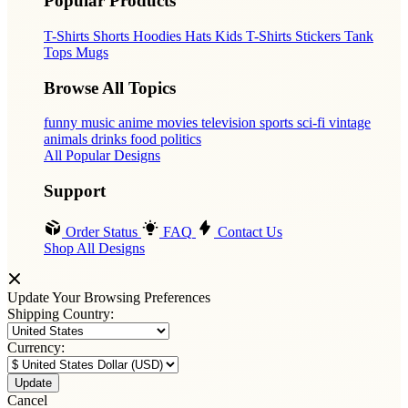
Popular Products
T-Shirts
Shorts
Hoodies
Hats
Kids T-Shirts
Stickers
Tank
Tops
Mugs
Browse All Topics
funny
music
anime
movies
television
sports
sci-fi
vintage
animals
drinks
food
politics
All Popular Designs
Support
Order Status
FAQ
Contact Us
Shop All Designs
Update Your Browsing Preferences
Shipping Country:
Currency:
Cancel