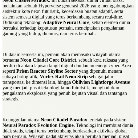
Neon Citadel Paradox
. Ini bukan sekadar dunia virtual biasa,
melainkan sebuah Hyperverse generasi 2026 yang menggabungkan
arsitektur kota neon futuristik, kecerdasan buatan adaptif, serta
sistem semesta digital yang terus berkembang secara real-time.
Didukung teknologi
Adaptive Neural Core
, setiap elemen dunia
bereaksi terhadap keputusan pemain, menciptakan pengalaman
gaming yang hidup, dinamis, dan terus berubah.
Di dalam semesta ini, pemain akan memasuki wilayah utama
bernama
Neon Citadel Core District
, sebuah kota raksasa yang
berdiri di antara lapisan langit digital dan lautan energi cyber. Area
seperti
Prism Reactor Skyline Sector
yang dipenuhi menara
cahaya holografik,
Vortex Rail Neon Strip
sebagai jalur
transportasi ke dimensi lain, hingga
Oblivion Lightforge Avenue
yang menjadi pusat teknologi kuno futuristik, menghadirkan
pengalaman eksplorasi yang penuh kejutan visual dan tantangan
strategis.
Keunggulan utama
Neon Citadel Paradox
terletak pada sistem
Neural Paradox Evolution Engine
. Teknologi ini membuat dunia
tidak statis, tetapi terus berkembang berdasarkan aktivitas global
para pemain. Wilayah padat aktivitas akan berubah menjadi pusat