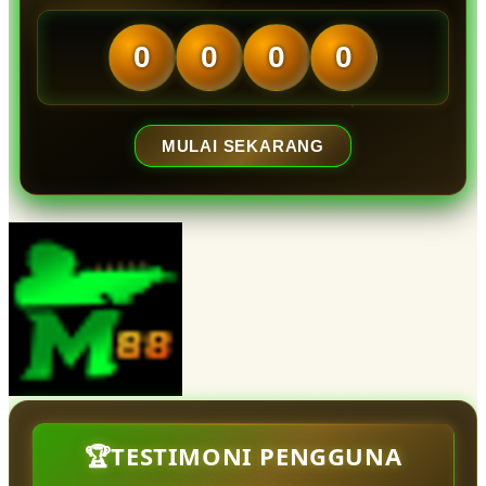
0
0
0
0
MULAI SEKARANG
🏆TESTIMONI PENGGUNA