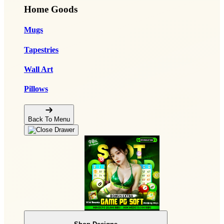
Home Goods
Mugs
Tapestries
Wall Art
Pillows
Back To Menu