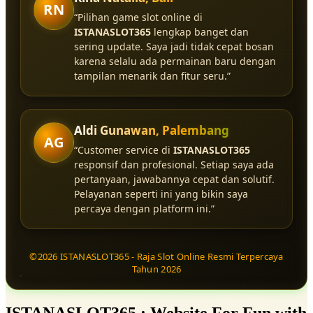
RN
“Pilihan game slot online di
ISTANASLOT365
lengkap banget dan
sering update. Saya jadi tidak cepat bosan
karena selalu ada permainan baru dengan
tampilan menarik dan fitur seru.”
Aldi Gunawan, Palembang
AG
“Customer service di
ISTANASLOT365
responsif dan profesional. Setiap saya ada
pertanyaan, jawabannya cepat dan solutif.
Pelayanan seperti ini yang bikin saya
percaya dengan platform ini.”
©2026 ISTANASLOT365 - Raja Slot Online Resmi Terpercaya
Tahun 2026
ISTANASLOT365 : Website For Fun with