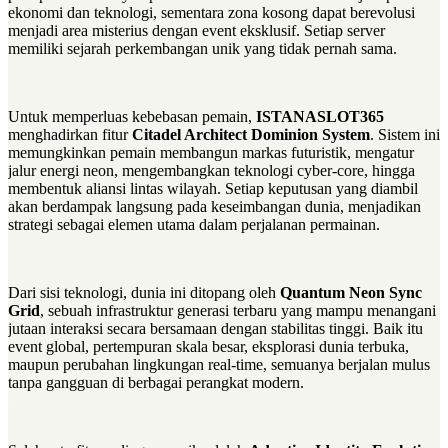
ekonomi dan teknologi, sementara zona kosong dapat berevolusi
menjadi area misterius dengan event eksklusif. Setiap server
memiliki sejarah perkembangan unik yang tidak pernah sama.
Untuk memperluas kebebasan pemain,
ISTANASLOT365
menghadirkan fitur
Citadel Architect Dominion System
. Sistem ini
memungkinkan pemain membangun markas futuristik, mengatur
jalur energi neon, mengembangkan teknologi cyber-core, hingga
membentuk aliansi lintas wilayah. Setiap keputusan yang diambil
akan berdampak langsung pada keseimbangan dunia, menjadikan
strategi sebagai elemen utama dalam perjalanan permainan.
Dari sisi teknologi, dunia ini ditopang oleh
Quantum Neon Sync
Grid
, sebuah infrastruktur generasi terbaru yang mampu menangani
jutaan interaksi secara bersamaan dengan stabilitas tinggi. Baik itu
event global, pertempuran skala besar, eksplorasi dunia terbuka,
maupun perubahan lingkungan real-time, semuanya berjalan mulus
tanpa gangguan di berbagai perangkat modern.