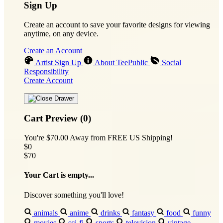
Sign Up
Create an account to save your favorite designs for viewing
anytime, on any device.
Create an Account
Artist Sign Up
About TeePublic
Social
Responsibility
Create Account
Cart Preview (0)
You're
$70.00
Away from
FREE US Shipping!
$0
$70
Your Cart is empty...
Discover something you'll love!
animals
anime
drinks
fantasy
food
funny
movies
sci-fi
sports
television
vintage