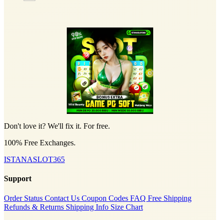
Don't love it? We'll fix it. For free.
100% Free Exchanges.
ISTANASLOT365
Support
Order Status
Contact Us
Coupon Codes
FAQ
Free Shipping
Refunds & Returns
Shipping Info
Size Chart