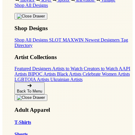
Shop All Designs
Shop Designs
Shop All Designs
SLOT MAXWIN
Newest Designers
Tag
Directory
Artist Collections
Featured Designers
Artists to Watch
Creators to Watch
AAPI
Artists
BIPOC Artists
Black Artists
Celebrate Women Artists
LGBTQIA Artists
Ukrainian Artists
Back To Menu
Adult Apparel
T-Shirts
Shorts