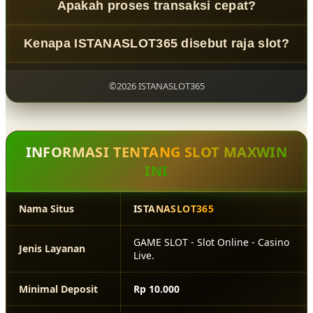
Apakah proses transaksi cepat?
Ya, deposit dan penarikan diproses dengan sistem
Kenapa ISTANASLOT365 disebut raja slot?
otomatis yang efisien.
Karena performa stabil, fitur lengkap, dan kepercayaan
pengguna yang tinggi.
©2026 ISTANASLOT365
INFORMASI TENTANG SLOT MAXWIN
INI
Nama Situs
ISTANASLOT365
GAME SLOT - Slot Online - Casino
Jenis Layanan
Live.
Minimal Deposit
Rp 10.000