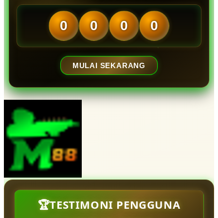
0
0
0
0
MULAI SEKARANG
🏆TESTIMONI PENGGUNA