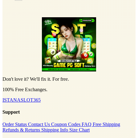
Don't love it? We'll fix it. For free.
100% Free Exchanges.
ISTANASLOT365
Support
Order Status
Contact Us
Coupon Codes
FAQ
Free Shipping
Refunds & Returns
Shipping Info
Size Chart