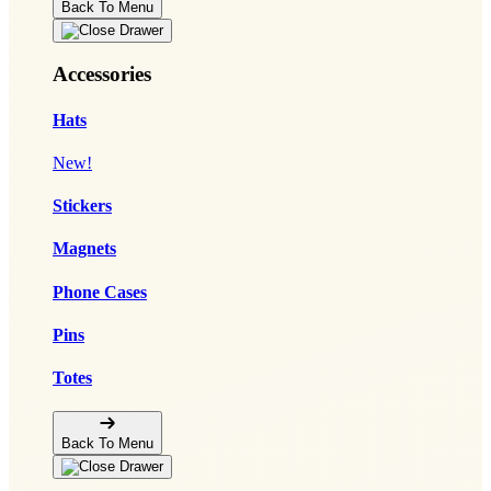
Back To Menu
Accessories
Hats
New!
Stickers
Magnets
Phone Cases
Pins
Totes
Back To Menu