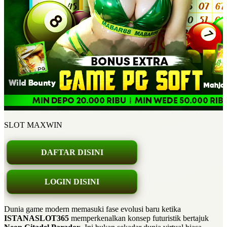
SLOT MAXWIN
DAFTAR DISINI
LOGIN DISINI
Dunia game modern memasuki fase evolusi baru ketika
ISTANASLOT365
memperkenalkan konsep futuristik bertajuk