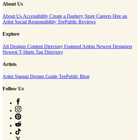
About Us
About Us
Accessibility
Create a Dashery Store
Careers
Hire an
Artist
Social Responsibility
TeePublic Reviews
Explore
All Designs
Content Directory
Featured Artists
Newest Designers
Newest T-Shirts
Tag Directory
Artists
Artist Signup
Design Guide
TeePublic Blog
Follow Us