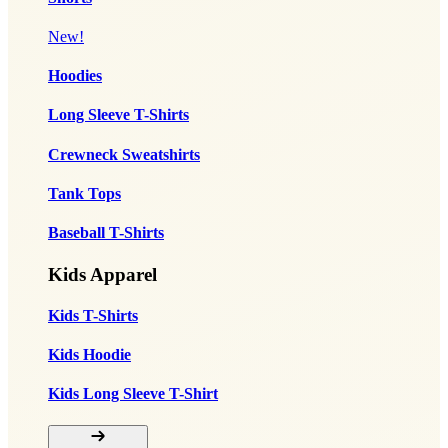
New!
Hoodies
Long Sleeve T-Shirts
Crewneck Sweatshirts
Tank Tops
Baseball T-Shirts
Kids Apparel
Kids T-Shirts
Kids Hoodie
Kids Long Sleeve T-Shirt