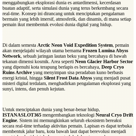
menggabungkan eksplorasi dunia es antardimensi, kecerdasan
buatan adaptif, serta simulasi dunia yang terus berkembang secara
real-time. Konsep ini dirancang untuk menciptakan pengalaman
bermain yang lebih imersif, atmosferik, dan dinamis, di mana setiap
pemain ikut membentuk evolusi dunia digital yang hidup.
Di dalam semesta
Arctic Neon Void Expedition System
, pemain
akan menjelajahi wilayah utama bernama
Frozen Lumina Abyss
Network
, sebuah jaringan lautan beku yang bercahaya di bawah
tekanan dimensi kosmik. Area seperti
Neon Glacier Harbor Sector
yang dipenuhi kota terapung berlapis es bercahaya,
Deep Cryo
Ruins Archive
yang menyimpan sisa peradaban kuno berbasis
energi kristal, hingga
Silent Frost Data Abyss
yang menjadi pusat
misteri digital terdalam, menghadirkan pengalaman eksplorasi yang
sunyi, intens, dan penuh kejutan.
Untuk menciptakan dunia yang benar-benar hidup,
ISTANASLOT365
mengembangkan teknologi
Neural Cryo Drift
Engine
. Sistem ini memungkinkan seluruh ekosistem bereaksi
secara real-time terhadap aktivitas pemain. Lapisan es dapat terbuka
membentuk jalur baru, kota bawah laut dapat berevolusi menjadi