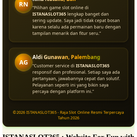
RN
“Pilihan game slot online di
ISTANASLOT365
lengkap banget dan
sering update. Saya jadi tidak cepat bosan
karena selalu ada permainan baru dengan
tampilan menarik dan fitur seru.”
Aldi Gunawan, Palembang
AG
“Customer service di
ISTANASLOT365
responsif dan profesional. Setiap saya ada
pertanyaan, jawabannya cepat dan solutif.
Pelayanan seperti ini yang bikin saya
percaya dengan platform ini.”
©2026 ISTANASLOT365 - Raja Slot Online Resmi Terpercaya
Tahun 2026
ISTANASLOT365 : Website For Fun with