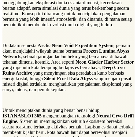
menggabungkan eksplorasi dunia es antardimensi, kecerdasan
buatan adaptif, serta simulasi dunia yang terus berkembang secara
real-time. Konsep ini dirancang untuk menciptakan pengalaman
bermain yang lebih imersif, atmosferik, dan dinamis, di mana setiap
pemain ikut membentuk evolusi dunia digital yang hidup.
Di dalam semesta
Arctic Neon Void Expedition System
, pemain
akan menjelajahi wilayah utama bernama
Frozen Lumina Abyss
Network
, sebuah jaringan lautan beku yang bercahaya di bawah
tekanan dimensi kosmik. Area seperti
Neon Glacier Harbor Sector
yang dipenuhi kota terapung berlapis es bercahaya,
Deep Cryo
Ruins Archive
yang menyimpan sisa peradaban kuno berbasis
energi kristal, hingga
Silent Frost Data Abyss
yang menjadi pusat
misteri digital terdalam, menghadirkan pengalaman eksplorasi yang
sunyi, intens, dan penuh kejutan.
Untuk menciptakan dunia yang benar-benar hidup,
ISTANASLOT365
mengembangkan teknologi
Neural Cryo Drift
Engine
. Sistem ini memungkinkan seluruh ekosistem bereaksi
secara real-time terhadap aktivitas pemain. Lapisan es dapat terbuka
membentuk jalur baru, kota bawah laut dapat berevolusi menjadi