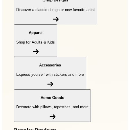
Shop Designs
Discover a classic design or new favorite artist
Apparel
Shop for Adults & Kids
Accessories
Express yourself with stickers and more
Home Goods
Decorate with pillows, tapestries, and more