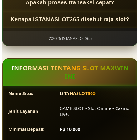
Apakah proses transaksi cepat?
Ya, deposit dan penarikan diproses dengan sistem
Kenapa ISTANASLOT365 disebut raja slot?
otomatis yang efisien.
Karena performa stabil, fitur lengkap, dan kepercayaan
pengguna yang tinggi.
©2026 ISTANASLOT365
INFORMASI TENTANG SLOT MAXWIN
INI
Nama Situs
ISTANASLOT365
GAME SLOT - Slot Online - Casino
Jenis Layanan
Live.
Minimal Deposit
Rp 10.000