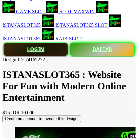
GAME SLOT
SLOT MAXWIN
ISTANASLOT365
ISTANASLOT365 SLOT
ISTANASLOT365
RAJA SLOT
LOGIN
DAFTAR
Design ID: 74165272
ISTANASLOT365 : Website
For Fun with Modern Online
Entertainment
$15
IDR 10.000
Create an account to favorite this design!