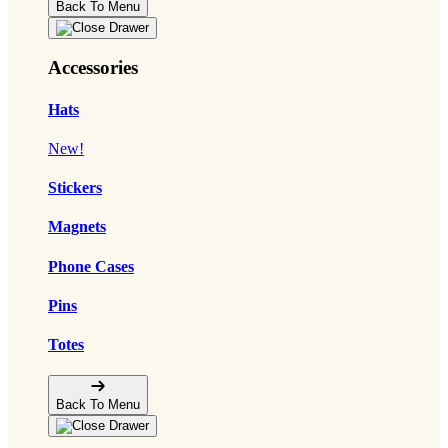
Back To Menu
Accessories
Hats
New!
Stickers
Magnets
Phone Cases
Pins
Totes
Back To Menu