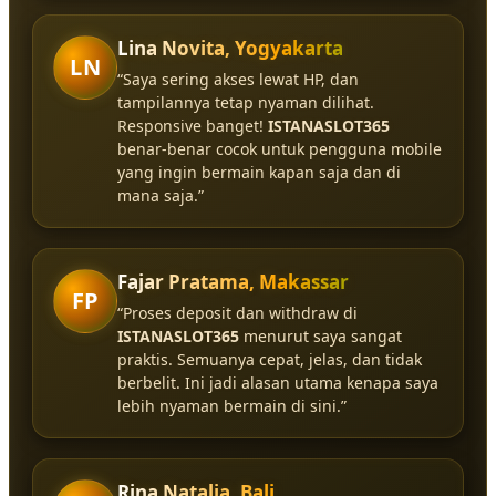
Lina Novita, Yogyakarta
LN
“Saya sering akses lewat HP, dan
tampilannya tetap nyaman dilihat.
Responsive banget!
ISTANASLOT365
benar-benar cocok untuk pengguna mobile
yang ingin bermain kapan saja dan di
mana saja.”
Fajar Pratama, Makassar
FP
“Proses deposit dan withdraw di
ISTANASLOT365
menurut saya sangat
praktis. Semuanya cepat, jelas, dan tidak
berbelit. Ini jadi alasan utama kenapa saya
lebih nyaman bermain di sini.”
Rina Natalia, Bali