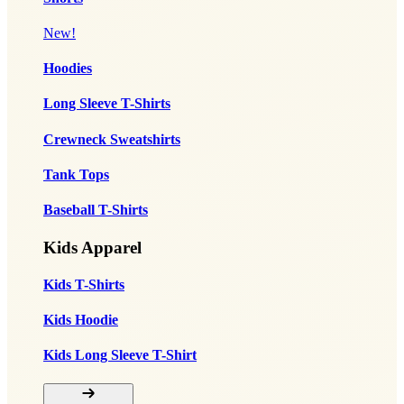
New!
Hoodies
Long Sleeve T-Shirts
Crewneck Sweatshirts
Tank Tops
Baseball T-Shirts
Kids Apparel
Kids T-Shirts
Kids Hoodie
Kids Long Sleeve T-Shirt