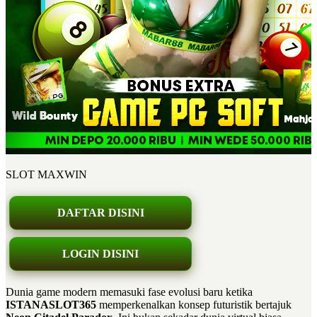
SLOT MAXWIN
DAFTAR DISINI
LOGIN DISINI
Dunia game modern memasuki fase evolusi baru ketika
ISTANASLOT365
memperkenalkan konsep futuristik bertajuk