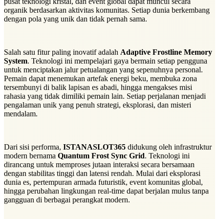
pusat teknologi kristal, dan event global dapat muncul secara
organik berdasarkan aktivitas komunitas. Setiap dunia berkembang
dengan pola yang unik dan tidak pernah sama.
Salah satu fitur paling inovatif adalah
Adaptive Frostline Memory
System
. Teknologi ini mempelajari gaya bermain setiap pengguna
untuk menciptakan jalur petualangan yang sepenuhnya personal.
Pemain dapat menemukan artefak energi beku, membuka zona
tersembunyi di balik lapisan es abadi, hingga mengakses misi
rahasia yang tidak dimiliki pemain lain. Setiap perjalanan menjadi
pengalaman unik yang penuh strategi, eksplorasi, dan misteri
mendalam.
Dari sisi performa,
ISTANASLOT365
didukung oleh infrastruktur
modern bernama
Quantum Frost Sync Grid
. Teknologi ini
dirancang untuk memproses jutaan interaksi secara bersamaan
dengan stabilitas tinggi dan latensi rendah. Mulai dari eksplorasi
dunia es, pertempuran armada futuristik, event komunitas global,
hingga perubahan lingkungan real-time dapat berjalan mulus tanpa
gangguan di berbagai perangkat modern.