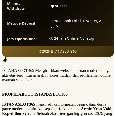
Minimal
Rp 50.000
Withdraw
Semua Bank Lokal, E-Wallet, &
Metode Deposit
QRIS
🕒 24 Jam Online Nonstop
Jam Operasional
©2026 ISTANASLOT365
ISTANASLOT365 Menghadirkan website hiburan modern dengan
aktivitas seru, fitur interaktif, akses mudah, dan pengalaman online
nyaman setiap hari.
PROFIL ABOUT ISTANASLOT365
ISTANASLOT365
menghadirkan lompatan besar dalam dunia
game modern melalui konsep futuristik bertajuk
Arctic Neon Void
Expedition System
. Sebuah ekosistem gaming generasi 2026 yang